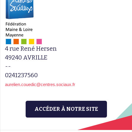
4 rue René Hersen
49240 AVRILLE
--
0241237560
aurelien.couedic@centres.sociaux.fr
ACCÉDER À NOTRE SITE