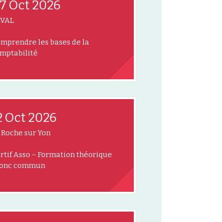
7 Oct 2026
AVAL
mprendre les bases de la
mptabilité
2 Oct 2026
 Roche sur Yon
rtif Asso – Formation théorique
ronc commun