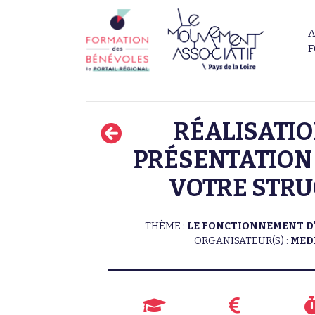
A
F
RÉALISATIO
PRÉSENTATION 
VOTRE STR
THÈME :
LE FONCTIONNEMENT D
ORGANISATEUR(S) :
MED