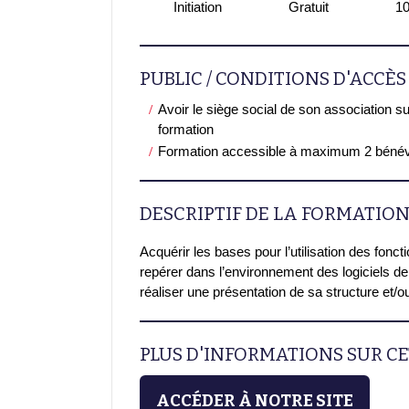
Initiation
Gratuit
1
PUBLIC / CONDITIONS D'ACCÈS
Avoir le siège social de son association sur
formation
Formation accessible à maximum 2 bénév
DESCRIPTIF DE LA FORMATIO
Acquérir les bases pour l’utilisation des fonc
repérer dans l’environnement des logiciels d
réaliser une présentation de sa structure et/o
PLUS D'INFORMATIONS SUR C
ACCÉDER À NOTRE SITE