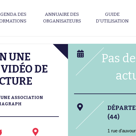
GENDA DES
ANNUAIRE DES
GUIDE
ORMATIONS
ORGANISATEURS
D’UTILISATION
N UNE
Pas de
VIDÉO DE
act
UCTURE
'UNE ASSOCIATION
IAGRAPH
DÉPART
(44)
1 rue d'auvou