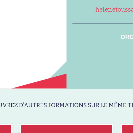
helenetouss
ORG
VREZ D’AUTRES FORMATIONS SUR LE MÊME T