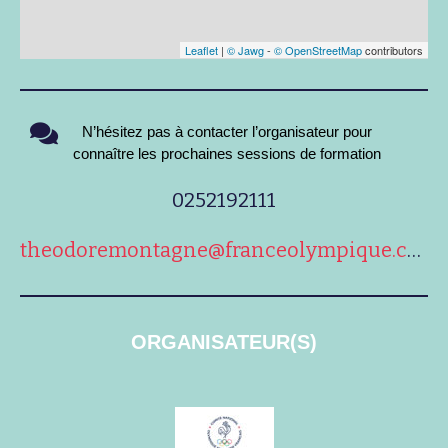
Leaflet
|
© Jawg
-
© OpenStreetMap
contributors
N’hésitez pas à contacter l’organisateur pour
connaître les prochaines sessions de formation
0252192111
theodoremontagne@franceolympique.com
ORGANISATEUR(S)