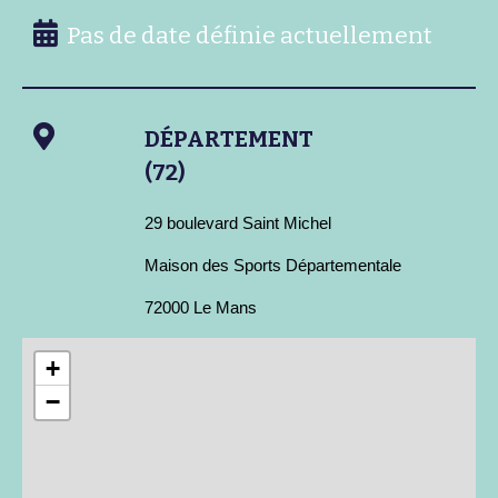
Pas de date définie actuellement
DÉPARTEMENT
(72)
29 boulevard Saint Michel
Maison des Sports Départementale
72000 Le Mans
+
−