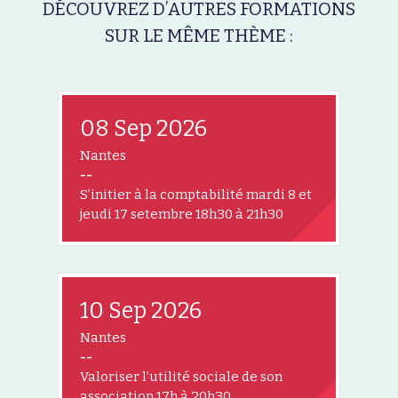
DÉCOUVREZ D’AUTRES FORMATIONS
SUR LE MÊME THÈME :
08 Sep 2026
Nantes
--
S’initier à la comptabilité mardi 8 et
jeudi 17 setembre 18h30 à 21h30
10 Sep 2026
Nantes
--
Valoriser l’utilité sociale de son
association 17h à 20h30