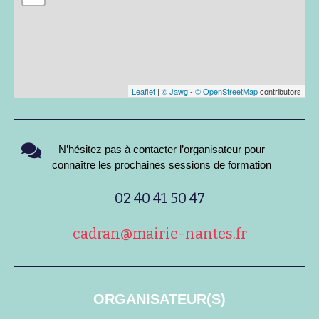
Leaflet
|
© Jawg
-
© OpenStreetMap
contributors
N’hésitez pas à contacter l’organisateur pour
connaître les prochaines sessions de formation
02 40 41 50 47
cadran@mairie-nantes.fr
ORGANISATEUR(S)