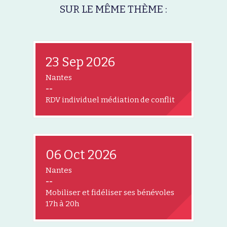
SUR LE MÊME THÈME :
23 Sep 2026
Nantes
--
RDV individuel médiation de conflit
06 Oct 2026
Nantes
--
Mobiliser et fidéliser ses bénévoles
17h à 20h