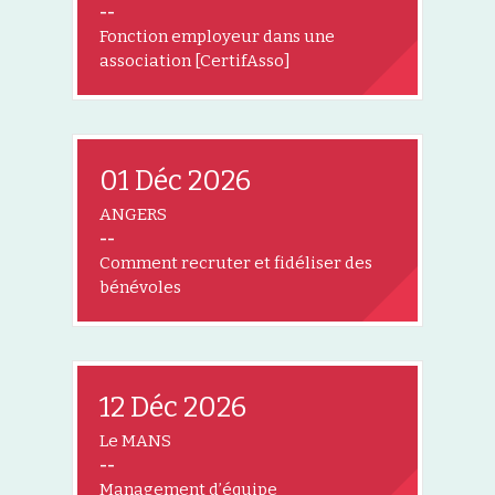
--
Fonction employeur dans une
association [CertifAsso]
01 Déc 2026
ANGERS
--
Comment recruter et fidéliser des
bénévoles
12 Déc 2026
Le MANS
--
Management d’équipe