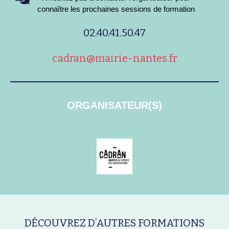
connaître les prochaines sessions de formation
02.40.41.50.47
cadran@mairie-nantes.fr
ORGANISATEUR(S)
DÉCOUVREZ D’AUTRES FORMATIONS