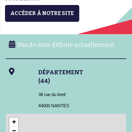
ACCÉDER À NOTRE SITE
Pas de date définie actuellement
DÉPARTEMENT
(44)
38 rue du breil
44000 NANTES
+
−