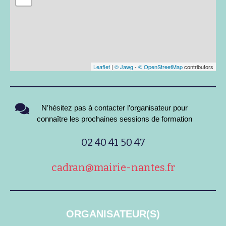
Leaflet
|
© Jawg
-
© OpenStreetMap
contributors
N’hésitez pas à contacter l’organisateur pour
connaître les prochaines sessions de formation
02 40 41 50 47
cadran@mairie-nantes.fr
ORGANISATEUR(S)