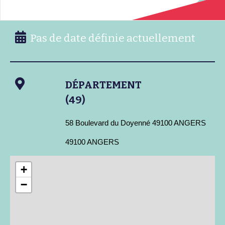
Pas de date définie actuellement
DÉPARTEMENT
(49)
58 Boulevard du Doyenné 49100 ANGERS
49100 ANGERS
+
−