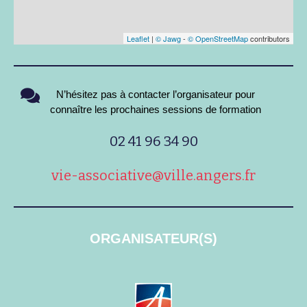
Leaflet
|
© Jawg
-
© OpenStreetMap
contributors
N’hésitez pas à contacter l’organisateur pour
connaître les prochaines sessions de formation
02 41 96 34 90
vie-associative@ville.angers.fr
ORGANISATEUR(S)