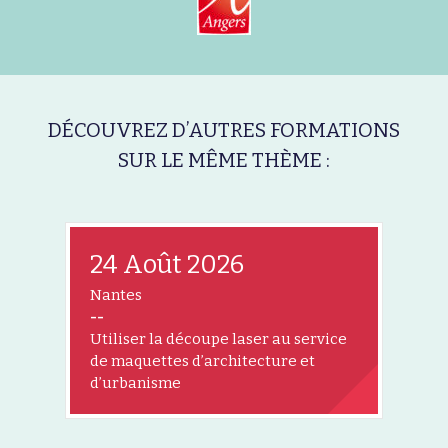
DÉCOUVREZ D’AUTRES FORMATIONS
SUR LE MÊME THÈME :
24 Août 2026
Nantes
--
Utiliser la découpe laser au service
de maquettes d’architecture et
d’urbanisme