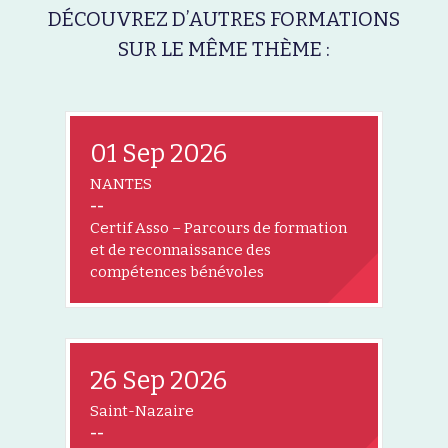
DÉCOUVREZ D’AUTRES FORMATIONS
SUR LE MÊME THÈME :
01 Sep 2026
NANTES
--
Certif Asso – Parcours de formation
et de reconnaissance des
compétences bénévoles
26 Sep 2026
Saint-Nazaire
--