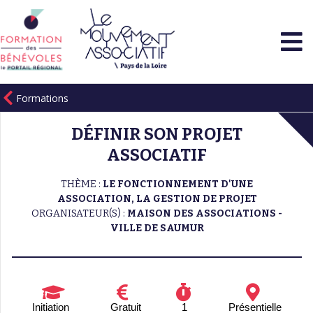
Formations
DÉFINIR SON PROJET
ASSOCIATIF
THÈME :
LE FONCTIONNEMENT D'UNE
ASSOCIATION, LA GESTION DE PROJET
ORGANISATEUR(S) :
MAISON DES ASSOCIATIONS -
VILLE DE SAUMUR
Initiation
Gratuit
1
Présentielle