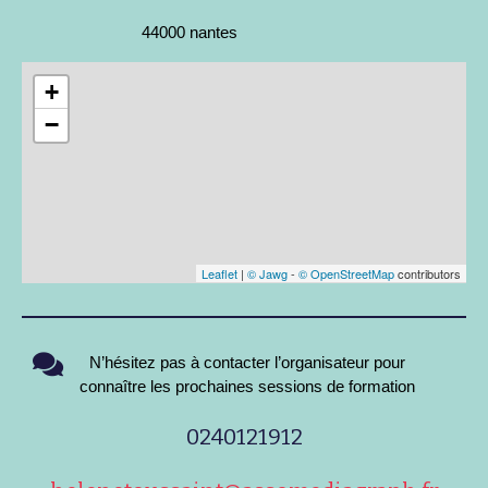
44000 nantes
+
−
Leaflet
|
© Jawg
-
© OpenStreetMap
contributors
N’hésitez pas à contacter l’organisateur pour
connaître les prochaines sessions de formation
0240121912