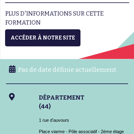
PLUS D'INFORMATIONS SUR CETTE
FORMATION
ACCÉDER À NOTRE SITE
Pas de date définie actuellement
DÉPARTEMENT
(44)
1 rue d'auvours
Place viarme - Pôle associatif - 2ème étage