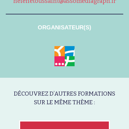
helenetoussaint@assomediagraph.fr
ORGANISATEUR(S)
DÉCOUVREZ D’AUTRES FORMATIONS
SUR LE MÊME THÈME :