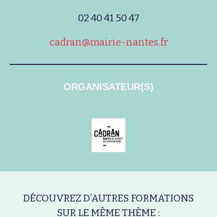
02 40 41 50 47
cadran@mairie-nantes.fr
ORGANISATEUR(S)
DÉCOUVREZ D’AUTRES FORMATIONS
SUR LE MÊME THÈME :