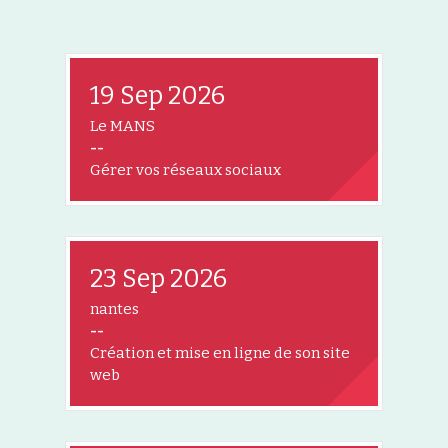
19 Sep 2026
Le MANS
--
Gérer vos réseaux sociaux
23 Sep 2026
nantes
--
Création et mise en ligne de son site
web