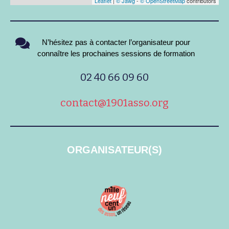
Leaflet
|
© Jawg
-
© OpenStreetMap
contributors
N’hésitez pas à contacter l’organisateur pour
connaître les prochaines sessions de formation
02 40 66 09 60
contact@1901asso.org
ORGANISATEUR(S)