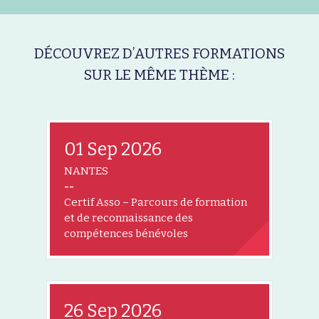
DÉCOUVREZ D’AUTRES FORMATIONS
SUR LE MÊME THÈME :
01 Sep 2026
NANTES
--
Certif Asso – Parcours de formation
et de reconnaissance des
compétences bénévoles
26 Sep 2026