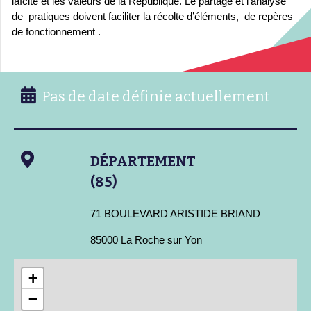
laïcité et les valeurs de la République. Le partage et l’analyse
de pratiques doivent faciliter la récolte d’éléments, de repères
de fonctionnement .
Pas de date définie actuellement
DÉPARTEMENT
(85)
71 BOULEVARD ARISTIDE BRIAND
85000 La Roche sur Yon
+
−